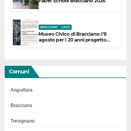
Faber School Bracciano 2026
BRACCIANO
LAGO
Museo Civico di Bracciano: l’8
agosto per i 20 anni progetto
“Conservare la memoria”
Comuni
Anguillara
Bracciano
Trevignano