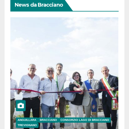
News da Bracciano
ANGUILLARA
BRACCIANO
CONSORZIO LAGO DI BRACCIANO
TREVIGNANO