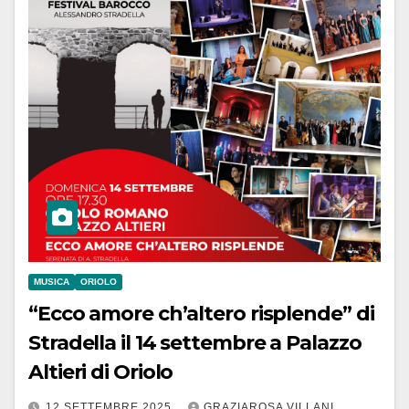
MUSICA
ORIOLO
“Ecco amore ch’altero risplende” di
Stradella il 14 settembre a Palazzo
Altieri di Oriolo
12 SETTEMBRE 2025
GRAZIAROSA VILLANI