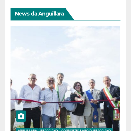
News da Anguillara
ANGUILLARA
BRACCIANO
CONSORZIO LAGO DI BRACCIANO