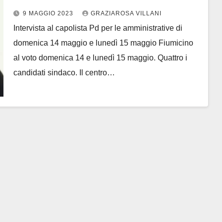
di costruire il futuro”
9 MAGGIO 2023
GRAZIAROSA VILLANI
Intervista al capolista Pd per le amministrative di
domenica 14 maggio e lunedì 15 maggio Fiumicino
al voto domenica 14 e lunedì 15 maggio. Quattro i
candidati sindaco. Il centro…