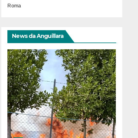
Roma
News da Anguillara