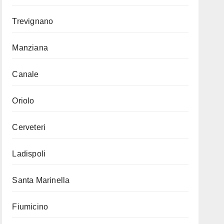
Trevignano
Manziana
Canale
Oriolo
Cerveteri
Ladispoli
Santa Marinella
Fiumicino