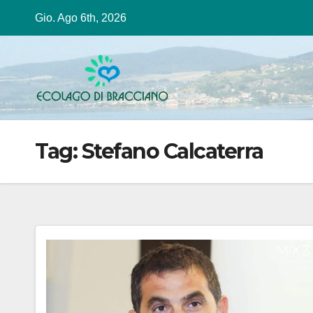
Salta
Gio. Ago 6th, 2026
al
contenuto
Tag:
Stefano Calcaterra