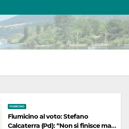
FIUMICINO
Fiumicino al voto: Stefano
Calcaterra (Pd): “Non si finisce mai