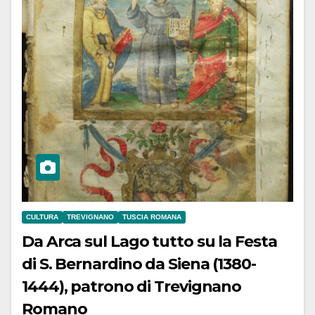
CULTURA
TREVIGNANO
TUSCIA ROMANA
Da Arca sul Lago tutto su la Festa
di S. Bernardino da Siena (1380-
1444), patrono di Trevignano
Romano