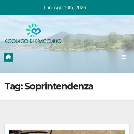
Salta
Lun. Ago 10th, 2026
al
contenuto
Tag:
Soprintendenza