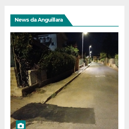
News da Anguillara