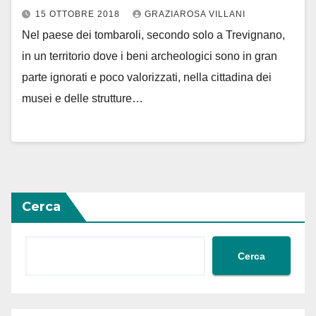
pentastellati interrogano
15 OTTOBRE 2018
GRAZIAROSA VILLANI
Nel paese dei tombaroli, secondo solo a Trevignano,
in un territorio dove i beni archeologici sono in gran
parte ignorati e poco valorizzati, nella cittadina dei
musei e delle strutture…
Cerca
Cerca