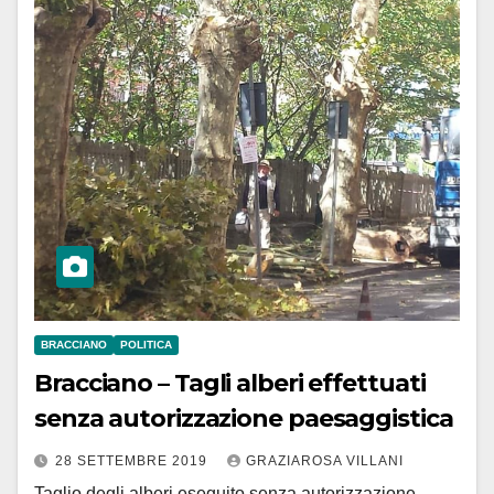
BRACCIANO
POLITICA
Bracciano – Tagli alberi effettuati
senza autorizzazione paesaggistica
28 SETTEMBRE 2019
GRAZIAROSA VILLANI
Taglio degli alberi eseguito senza autorizzazione