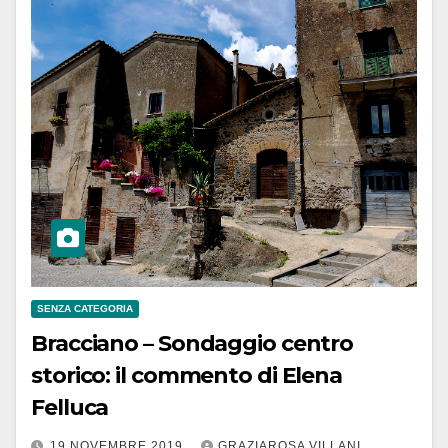
SENZA CATEGORIA
Bracciano – Sondaggio centro
storico: il commento di Elena
Felluca
19 NOVEMBRE 2019
GRAZIAROSA VILLANI