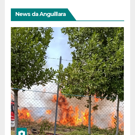
News da Anguillara