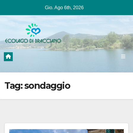
Salta
Gio. Ago 6th, 2026
al
contenuto
Tag:
sondaggio