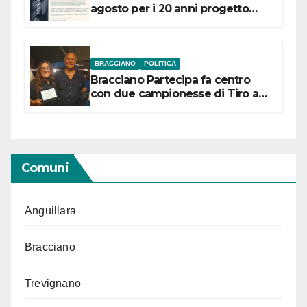
agosto per i 20 anni progetto
“Conservare la memoria”
BRACCIANO
POLITICA
Bracciano Partecipa fa centro
con due campionesse di Tiro a
Segno in vista delle urne
Comuni
Anguillara
Bracciano
Trevignano