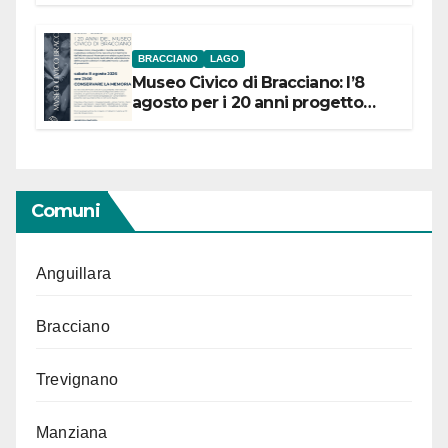
BRACCIANO
LAGO
Museo Civico di Bracciano: l’8
agosto per i 20 anni progetto
“Conservare la memoria”
Comuni
Anguillara
Bracciano
Trevignano
Manziana