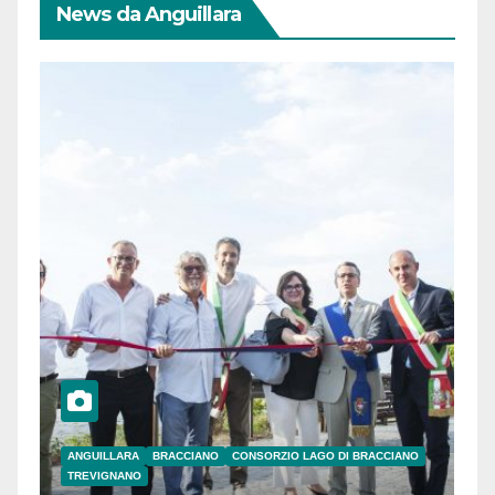
News da Anguillara
ANGUILLARA
BRACCIANO
CONSORZIO LAGO DI BRACCIANO
TREVIGNANO