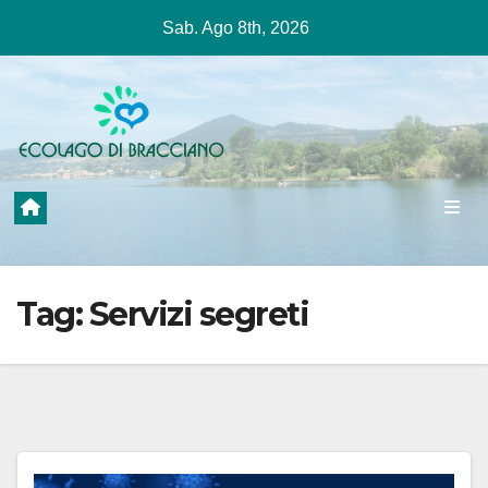
Salta
Sab. Ago 8th, 2026
al
contenuto
Tag:
Servizi segreti