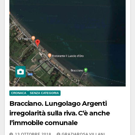
CRONACA
SENZA CATEGORIA
Bracciano. Lungolago Argenti
irregolarità sulla riva. C’è anche
l’immobile comunale
13 OTTOBRE 2018
GRAZIAROSA VILLANI