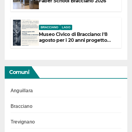
Faber School Bracciano 2026
BRACCIANO
LAGO
Museo Civico di Bracciano: l’8
agosto per i 20 anni progetto
“Conservare la memoria”
Comuni
Anguillara
Bracciano
Trevignano