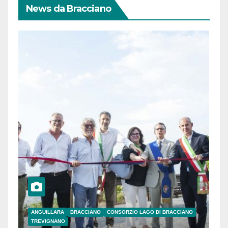
News da Bracciano
ANGUILLARA
BRACCIANO
CONSORZIO LAGO DI BRACCIANO
TREVIGNANO