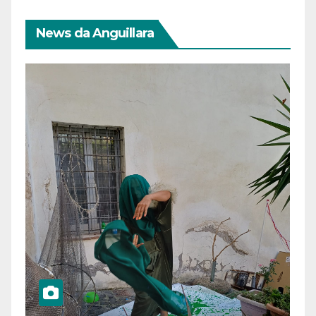
News da Anguillara