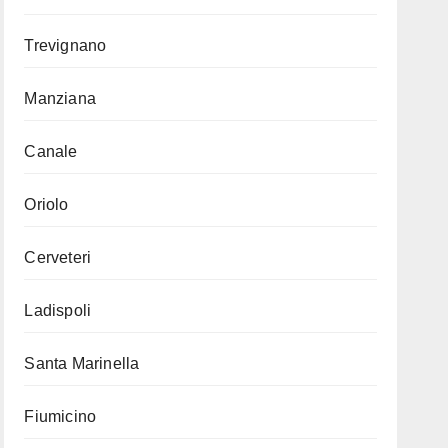
Trevignano
Manziana
Canale
Oriolo
Cerveteri
Ladispoli
Santa Marinella
Fiumicino