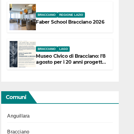
BRACCIANO
REGIONE LAZIO
Faber School Bracciano 2026
BRACCIANO
LAGO
Museo Civico di Bracciano: l’8
agosto per i 20 anni progetto
“Conservare la memoria”
Comuni
Anguillara
Bracciano