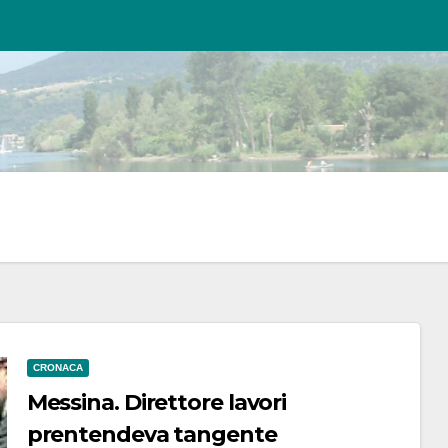
CRONACA
Messina. Direttore lavori
prentendeva tangente