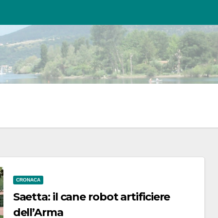
CRONACA
Saetta: il cane robot artificiere
dell’Arma