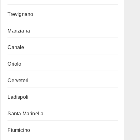
Trevignano
Manziana
Canale
Oriolo
Cerveteri
Ladispoli
Santa Marinella
Fiumicino