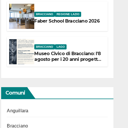
BRACCIANO
REGIONE LAZIO
Faber School Bracciano 2026
BRACCIANO
LAGO
Museo Civico di Bracciano: l’8
agosto per i 20 anni progetto
“Conservare la memoria”
Comuni
Anguillara
Bracciano