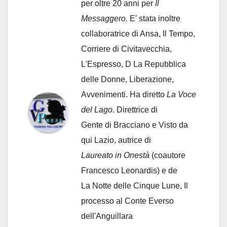
per oltre 20 anni per
Il
Messaggero.
E' stata inoltre
collaboratrice di Ansa, Il Tempo,
Corriere di Civitavecchia,
L'Espresso, D La Repubblica
delle Donne, Liberazione,
Avvenimenti. Ha diretto
La Voce
del Lago
. Direttrice di
Gente di Bracciano
e Visto da
qui Lazio, autrice di
Laureato in Onestà
(coautore
Francesco Leonardis) e de
La Notte delle Cinque Lune, Il
processo al Conte Everso
dell'Anguillara