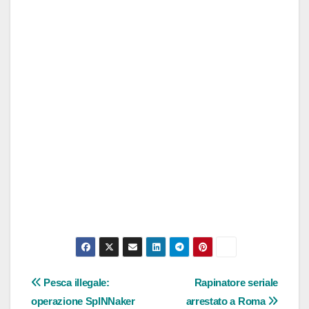
Navigazione
Pesca illegale:
Rapinatore seriale
operazione SpINNaker
arrestato a Roma