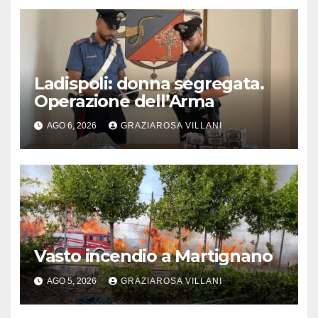
Ladispoli: donna segregata.
Operazione dell’Arma
AGO 6, 2026
GRAZIAROSA VILLANI
Vasto incendio a Martignano
AGO 5, 2026
GRAZIAROSA VILLANI