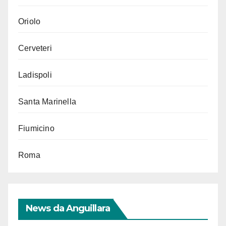
Oriolo
Cerveteri
Ladispoli
Santa Marinella
Fiumicino
Roma
News da Anguillara