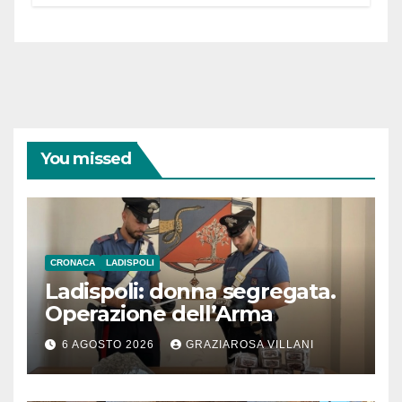
You missed
CRONACA
LADISPOLI
Ladispoli: donna segregata.
Operazione dell’Arma
6 AGOSTO 2026
GRAZIAROSA VILLANI