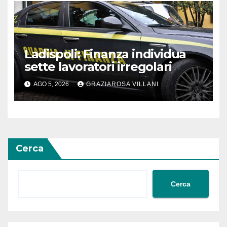
Ladispoli: Finanza individua
sette lavoratori irregolari
AGO 5, 2026
GRAZIAROSA VILLANI
Cerca
Cerca