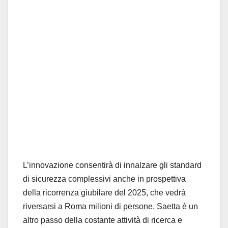
L’innovazione consentirà di
innalzare
gli standard
di sicurezza complessivi
anche in prospettiva
della ricorrenza giubilare del 2025, che vedrà
riversarsi
a Roma
milioni di persone.
Saetta
è
u
n
altro passo
della costante att
ività di ricerca e