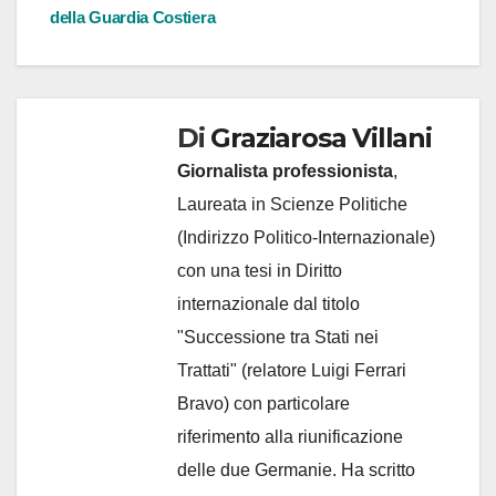
articoli
della Guardia Costiera
Di
Graziarosa Villani
Giornalista professionista
,
Laureata in Scienze Politiche
(Indirizzo Politico-Internazionale)
con una tesi in Diritto
internazionale dal titolo
"Successione tra Stati nei
Trattati" (relatore Luigi Ferrari
Bravo) con particolare
riferimento alla riunificazione
delle due Germanie. Ha scritto