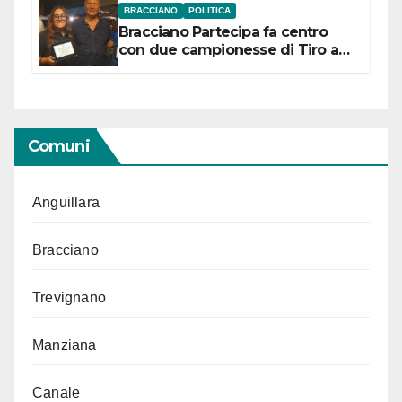
BRACCIANO
POLITICA
Bracciano Partecipa fa centro
con due campionesse di Tiro a
Segno in vista delle urne
Comuni
Anguillara
Bracciano
Trevignano
Manziana
Canale