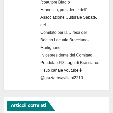
(coautore Biagio
Minnucci), presidente dell'
Associazione Culturale Sabate
,
del
Comitato per la Difesa del
Bacino Lacuale Bracciano-
Martignano
, vicepresidente del Comitato
Pendolari Fl3 Lago di Bracciano.
Il suo canale youtube è
@graziarosavillani2210
Articoli correlati