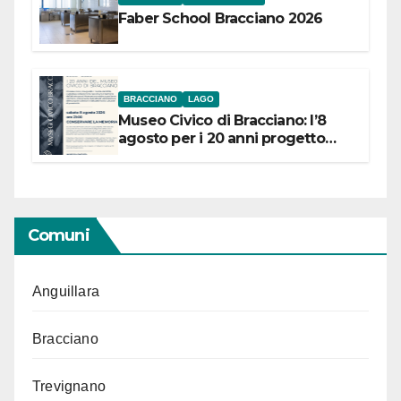
Faber School Bracciano 2026
BRACCIANO
LAGO
Museo Civico di Bracciano: l’8
agosto per i 20 anni progetto
“Conservare la memoria”
Comuni
Anguillara
Bracciano
Trevignano