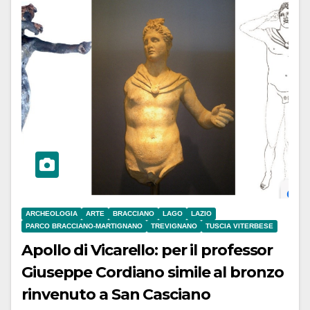
ARCHEOLOGIA
ARTE
BRACCIANO
LAGO
LAZIO
PARCO BRACCIANO-MARTIGNANO
TREVIGNANO
TUSCIA VITERBESE
Apollo di Vicarello: per il professor
Giuseppe Cordiano simile al bronzo
rinvenuto a San Casciano