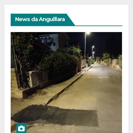
News da Anguillara