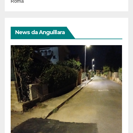
Roma
News da Anguillara