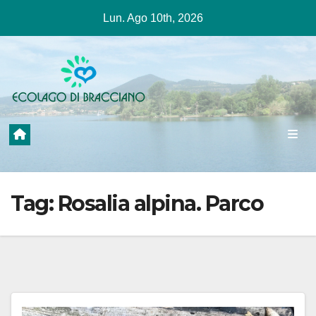
Salta
Lun. Ago 10th, 2026
al
contenuto
Tag:
Rosalia alpina. Parco