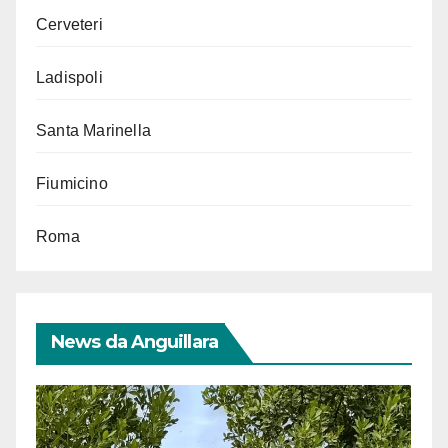
Cerveteri
Ladispoli
Santa Marinella
Fiumicino
Roma
News da Anguillara