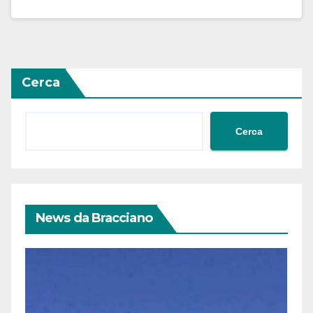
Cerca
Cerca
News da Bracciano