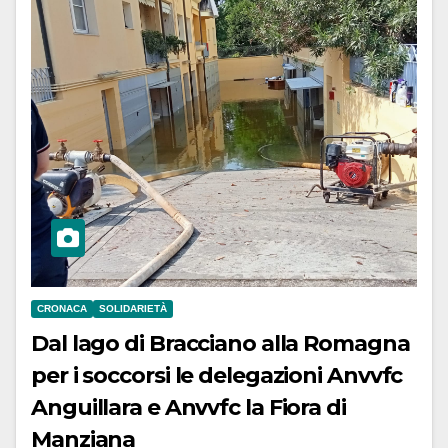
CRONACA
SOLIDARIETÀ
Dal lago di Bracciano alla Romagna
per i soccorsi le delegazioni Anvvfc
Anguillara e Anvvfc la Fiora di
Manziana