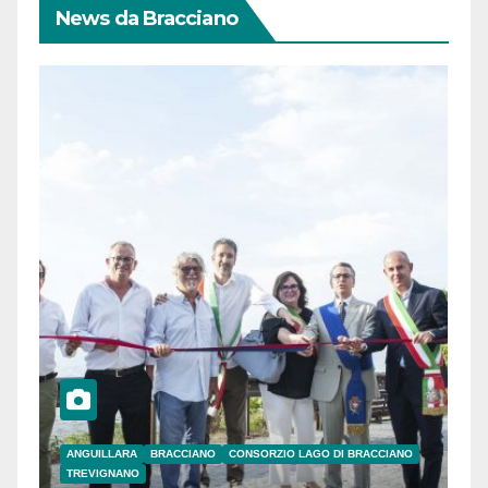
News da Bracciano
ANGUILLARA
BRACCIANO
CONSORZIO LAGO DI BRACCIANO
TREVIGNANO