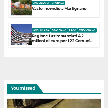
ANGUILLARA
CRONACA
Vasto incendio a Martignano
ANGUILLARA
BRACCIANO
LAGO
TREVIGNANO
Regione Lazio: stanziati 4,2
milioni di euro per i 22 Comuni
dell’Etruria Meridionale
You missed