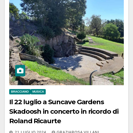
BRACCIANO
MUSICA
Il 22 luglio a Suncave Gardens
Skadoosh in concerto in ricordo di
Roland Ricaurte
21 LUGLIO 2024
GRAZIAROSA VILLANI