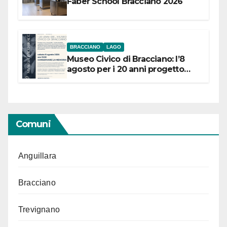
Faber School Bracciano 2026
BRACCIANO
LAGO
Museo Civico di Bracciano: l’8
agosto per i 20 anni progetto
“Conservare la memoria”
Comuni
Anguillara
Bracciano
Trevignano