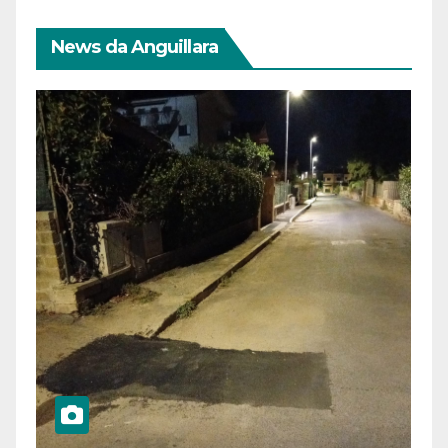
News da Anguillara