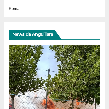
Roma
News da Anguillara