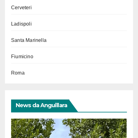
Cerveteri
Ladispoli
Santa Marinella
Fiumicino
Roma
News da Anguillara