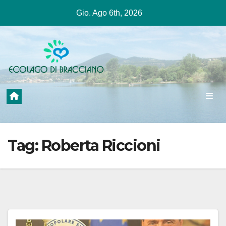
Salta
Gio. Ago 6th, 2026
al
contenuto
Tag:
Roberta Riccioni