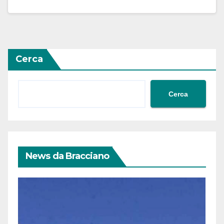
Cerca
Cerca
News da Bracciano