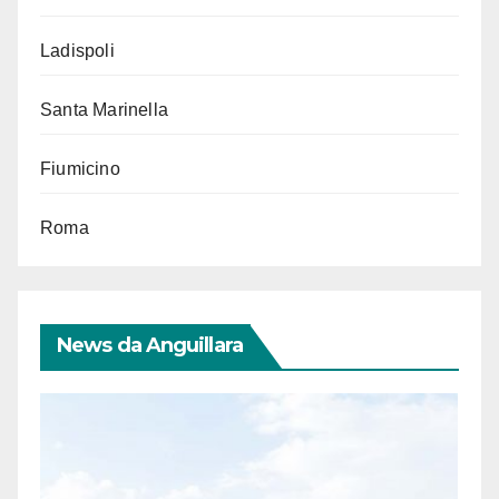
Ladispoli
Santa Marinella
Fiumicino
Roma
News da Anguillara