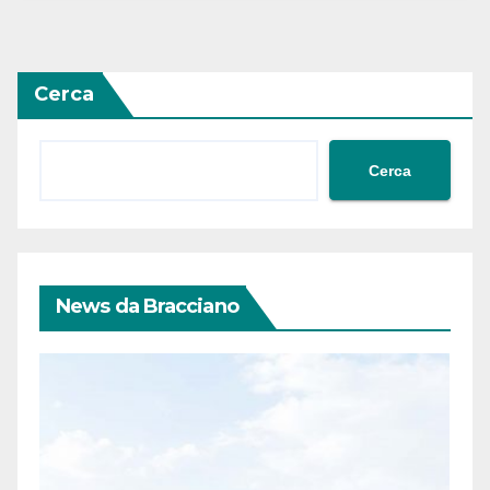
Cerca
Cerca
News da Bracciano