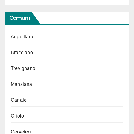
Comuni
Anguillara
Bracciano
Trevignano
Manziana
Canale
Oriolo
Cerveteri