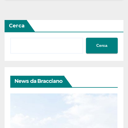
Cerca
Cerca
News da Bracciano