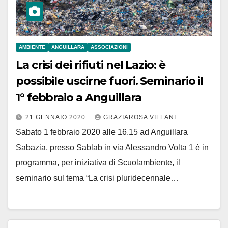
AMBIENTE
ANGUILLARA
ASSOCIAZIONI
La crisi dei rifiuti nel Lazio: è
possibile uscirne fuori. Seminario il
1° febbraio a Anguillara
21 GENNAIO 2020
GRAZIAROSA VILLANI
Sabato 1 febbraio 2020 alle 16.15 ad Anguillara
Sabazia, presso Sablab in via Alessandro Volta 1 è in
programma, per iniziativa di Scuolambiente, il
seminario sul tema “La crisi pluridecennale…