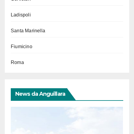
Ladispoli
Santa Marinella
Fiumicino
Roma
News da Anguillara