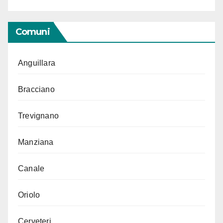
Comuni
Anguillara
Bracciano
Trevignano
Manziana
Canale
Oriolo
Cerveteri