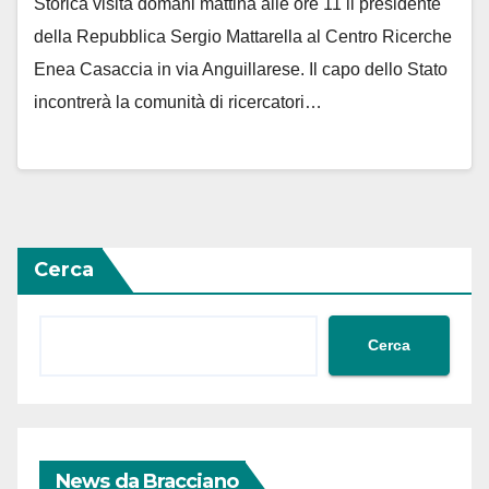
Storica visita domani mattina alle ore 11 il presidente
della Repubblica Sergio Mattarella al Centro Ricerche
Enea Casaccia in via Anguillarese. Il capo dello Stato
incontrerà la comunità di ricercatori…
Cerca
Cerca
News da Bracciano