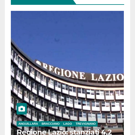
ANGUILLARA
BRACCIANO
LAGO
TREVIGNANO
Regione Lazio: stanziati 4,2