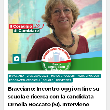
BRACCIANO
BRACCIANO 2021
MARCO CROCICCHI
NEWS CROCICCHI
PROGRAMMA CROCICCHI
SCUOLE
UNIVERSITÀ
Bracciano: Incontro oggi on line su
scuola e ricerca con la candidata
Ornella Boccato (SI). Interviene