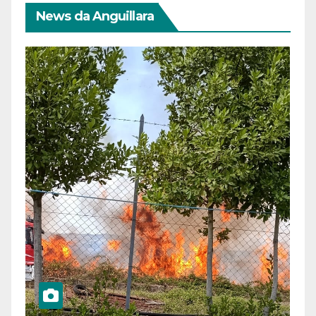
News da Anguillara