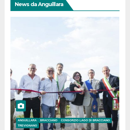
News da Anguillara
ANGUILLARA
BRACCIANO
CONSORZIO LAGO DI BRACCIANO
TREVIGNANO