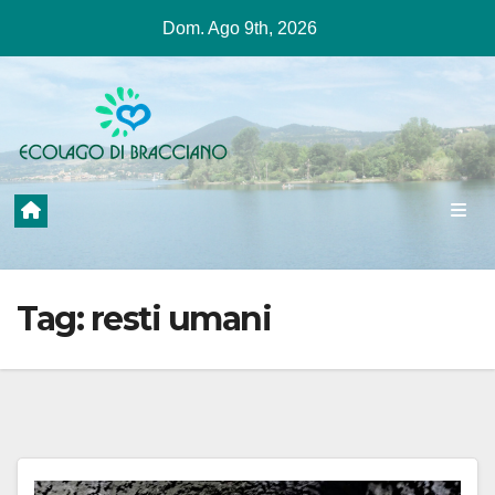
Salta
Dom. Ago 9th, 2026
al
contenuto
Tag:
resti umani