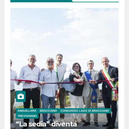
ANGUILLARA
BRACCIANO
CONSORZIO LAGO DI BRACCIANO
TREVIGNANO
“La sedia” diventa