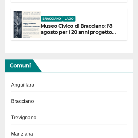
BRACCIANO
LAGO
Museo Civico di Bracciano: l’8
agosto per i 20 anni progetto
“Conservare la memoria”
Comuni
Anguillara
Bracciano
Trevignano
Manziana