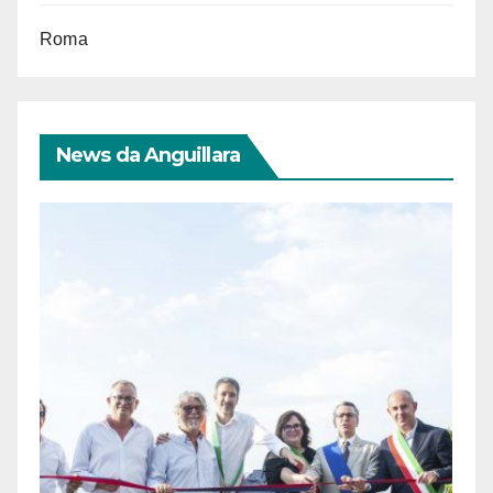
Roma
News da Anguillara