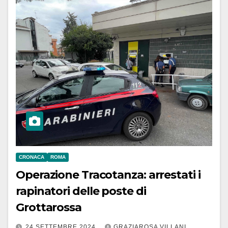
CRONACA
ROMA
Operazione Tracotanza: arrestati i
rapinatori delle poste di
Grottarossa
24 SETTEMBRE 2024
GRAZIAROSA VILLANI