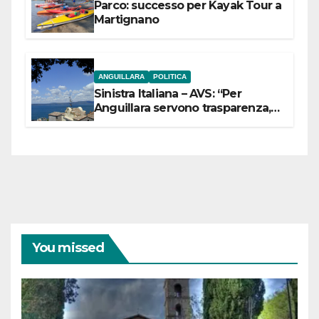
Parco: successo per Kayak Tour a
Martignano
ANGUILLARA
POLITICA
Sinistra Italiana – AVS: “Per
Anguillara servono trasparenza,
partecipazione e scelte politiche
coraggiose”
You missed