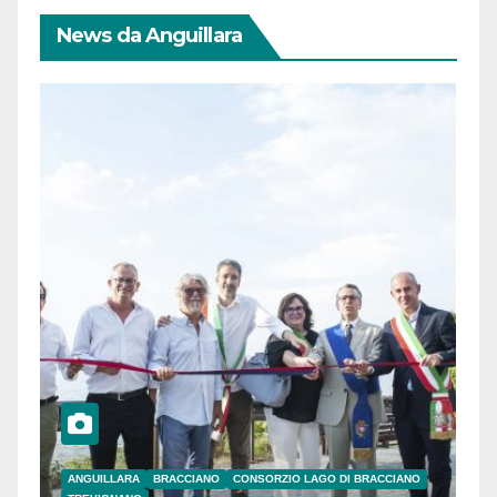
News da Anguillara
ANGUILLARA
BRACCIANO
CONSORZIO LAGO DI BRACCIANO