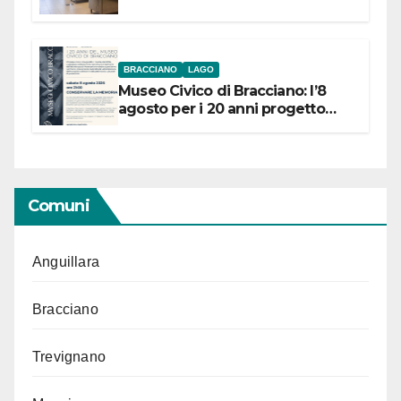
BRACCIANO
LAGO
Museo Civico di Bracciano: l’8
agosto per i 20 anni progetto
“Conservare la memoria”
Comuni
Anguillara
Bracciano
Trevignano