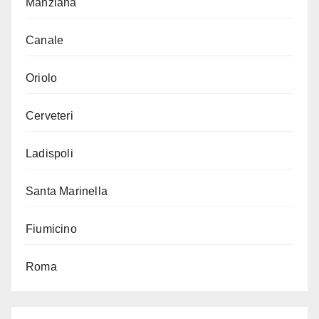
Manziana
Canale
Oriolo
Cerveteri
Ladispoli
Santa Marinella
Fiumicino
Roma