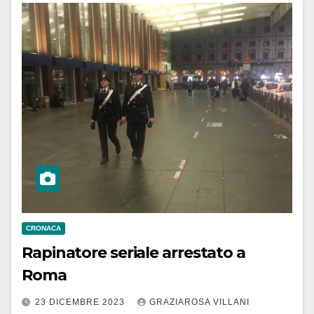
CRONACA
Rapinatore seriale arrestato a
Roma
23 DICEMBRE 2023
GRAZIAROSA VILLANI