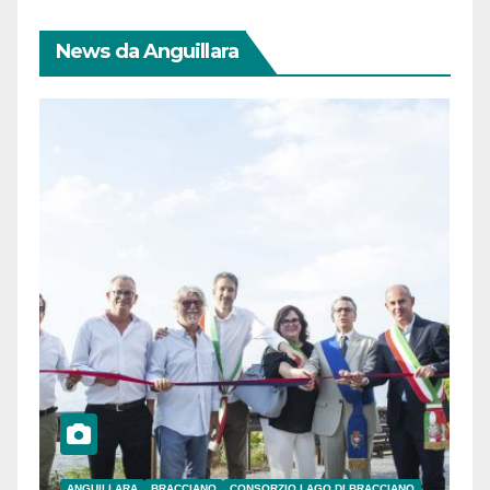
News da Anguillara
ANGUILLARA
BRACCIANO
CONSORZIO LAGO DI BRACCIANO