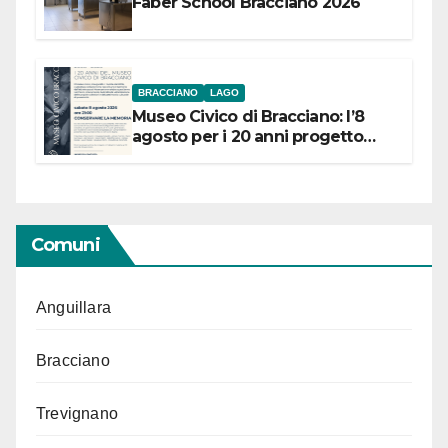
Faber School Bracciano 2026
BRACCIANO
LAGO
Museo Civico di Bracciano: l’8
agosto per i 20 anni progetto
“Conservare la memoria”
Comuni
Anguillara
Bracciano
Trevignano