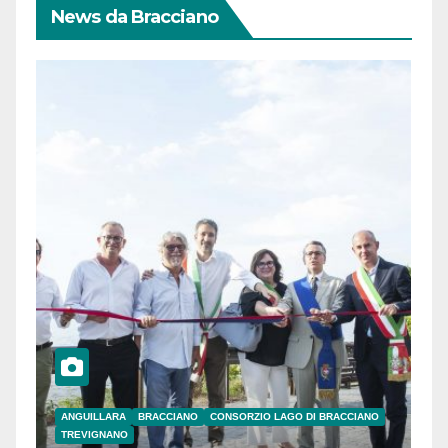
News da Bracciano
ANGUILLARA
BRACCIANO
CONSORZIO LAGO DI BRACCIANO
TREVIGNANO