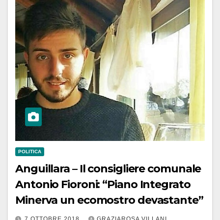
POLITICA
Anguillara – Il consigliere comunale
Antonio Fioroni: “Piano Integrato
Minerva un ecomostro devastante”
7 OTTOBRE 2018
GRAZIAROSA VILLANI