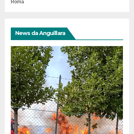
Roma
News da Anguillara