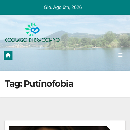
Salta
Gio. Ago 6th, 2026
al
contenuto
Tag:
Putinofobia