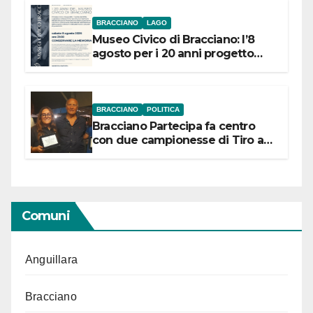
BRACCIANO
LAGO
Museo Civico di Bracciano: l’8
agosto per i 20 anni progetto
“Conservare la memoria”
BRACCIANO
POLITICA
Bracciano Partecipa fa centro
con due campionesse di Tiro a
Segno in vista delle urne
Comuni
Anguillara
Bracciano