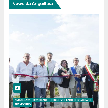
News da Anguillara
ANGUILLARA
BRACCIANO
CONSORZIO LAGO DI BRACCIANO
TREVIGNANO