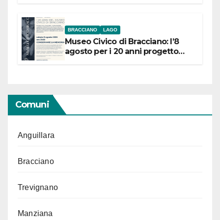
BRACCIANO
LAGO
Museo Civico di Bracciano: l’8
agosto per i 20 anni progetto
“Conservare la memoria”
Comuni
Anguillara
Bracciano
Trevignano
Manziana