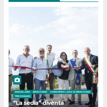
ANGUILLARA
BRACCIANO
CONSORZIO LAGO DI BRACCIANO
TREVIGNANO
“La sedia” diventa