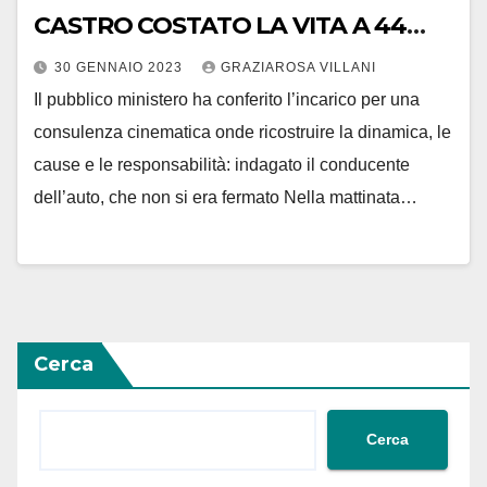
CASTRO COSTATO LA VITA A 44
ANNI A IOAN PUSCASU
30 GENNAIO 2023
GRAZIAROSA VILLANI
Il pubblico ministero ha conferito l’incarico per una
consulenza cinematica onde ricostruire la dinamica, le
cause e le responsabilità: indagato il conducente
dell’auto, che non si era fermato Nella mattinata…
Cerca
Cerca