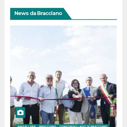
News da Bracciano
ANGUILLARA
BRACCIANO
CONSORZIO LAGO DI BRACCIANO