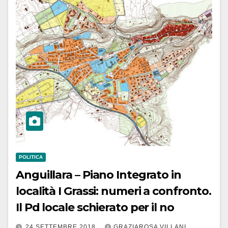
POLITICA
Anguillara – Piano Integrato in
località I Grassi: numeri a confronto.
Il Pd locale schierato per il no
24 SETTEMBRE 2018
GRAZIAROSA VILLANI