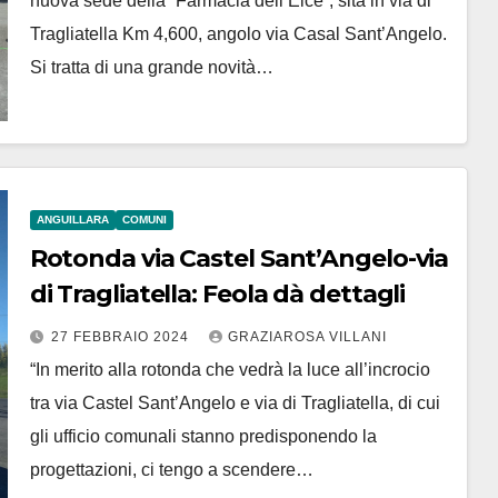
nuova sede della “Farmacia dell’Elce”, sita in via di
Tragliatella Km 4,600, angolo via Casal Sant’Angelo.
Si tratta di una grande novità…
ANGUILLARA
COMUNI
Rotonda via Castel Sant’Angelo-via
di Tragliatella: Feola dà dettagli
27 FEBBRAIO 2024
GRAZIAROSA VILLANI
“In merito alla rotonda che vedrà la luce all’incrocio
tra via Castel Sant’Angelo e via di Tragliatella, di cui
gli ufficio comunali stanno predisponendo la
progettazioni, ci tengo a scendere…