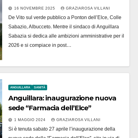
Sabazio, Albucceto, emblema
16 NOVEMBRE 2025
GRAZIAROSA VILLANI
dell’incuria”
De Vito sul verde pubblico a Ponton dell’Elce, Colle
Sabazio, Albucceto. Mentre il sindaco di Anguillara
Sabazia si dedica alle ambizioni amministrative per il
2026 e si compiace in post…
ANGUILLARA
SANITÀ
Anguillara: inaugurazione nuova
sede “Farmacia dell’Elce”
1 MAGGIO 2024
GRAZIAROSA VILLANI
Si è tenuta sabato 27 aprile l’inaugurazione della