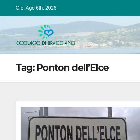
Salta
Gio. Ago 6th, 2026
al
contenuto
Tag:
Ponton dell’Elce