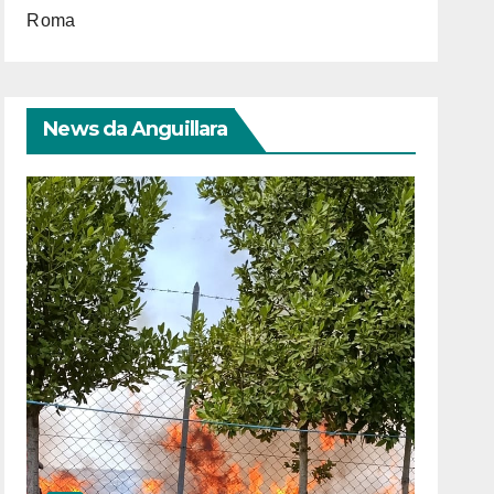
Roma
News da Anguillara