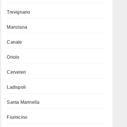
Trevignano
Manziana
Canale
Oriolo
Cerveteri
Ladispoli
Santa Marinella
Fiumicino