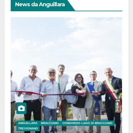
News da Anguillara
ANGUILLARA
BRACCIANO
CONSORZIO LAGO DI BRACCIANO
TREVIGNANO