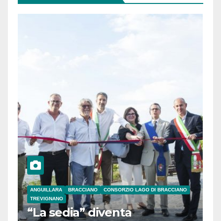
ANGUILLARA
BRACCIANO
CONSORZIO LAGO DI BRACCIANO
TREVIGNANO
“La sedia” diventa