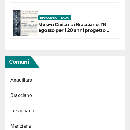
BRACCIANO
LAGO
Museo Civico di Bracciano: l’8
agosto per i 20 anni progetto
“Conservare la memoria”
Comuni
Anguillara
Bracciano
Trevignano
Manziana