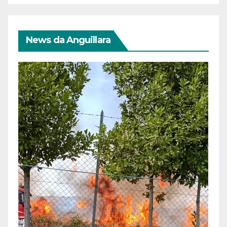
News da Anguillara