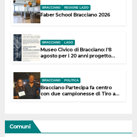
BRACCIANO
REGIONE LAZIO
Faber School Bracciano 2026
BRACCIANO
LAGO
Museo Civico di Bracciano: l’8
agosto per i 20 anni progetto
“Conservare la memoria”
BRACCIANO
POLITICA
Bracciano Partecipa fa centro
con due campionesse di Tiro a
Segno in vista delle urne
Comuni