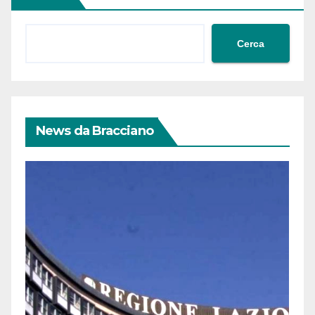
Cerca
News da Bracciano