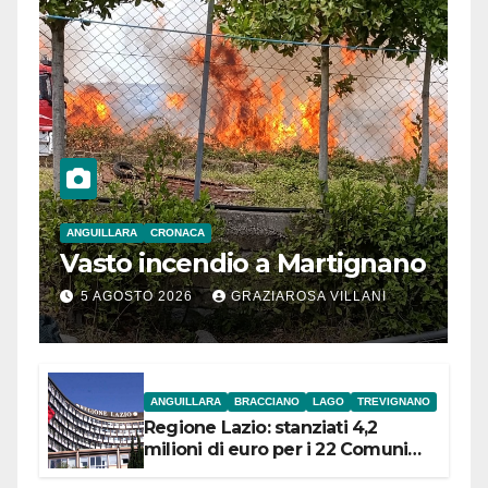
ANGUILLARA
CRONACA
Vasto incendio a Martignano
5 AGOSTO 2026
GRAZIAROSA VILLANI
ANGUILLARA
BRACCIANO
LAGO
TREVIGNANO
Regione Lazio: stanziati 4,2
milioni di euro per i 22 Comuni
dell’Etruria Meridionale