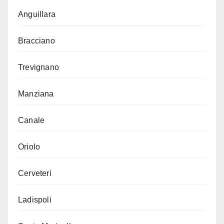
Anguillara
Bracciano
Trevignano
Manziana
Canale
Oriolo
Cerveteri
Ladispoli