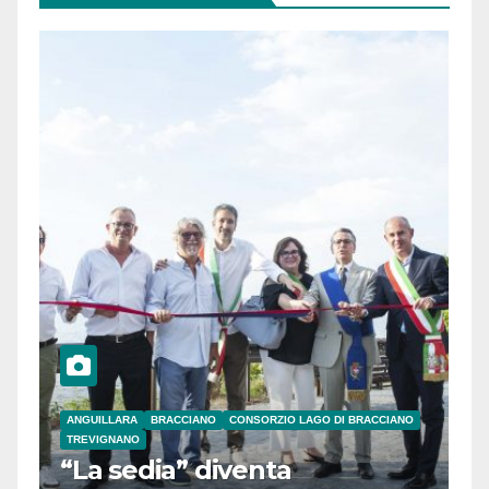
ANGUILLARA
BRACCIANO
CONSORZIO LAGO DI BRACCIANO
TREVIGNANO
“La sedia” diventa