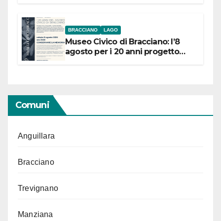
BRACCIANO
LAGO
Museo Civico di Bracciano: l’8
agosto per i 20 anni progetto
“Conservare la memoria”
Comuni
Anguillara
Bracciano
Trevignano
Manziana