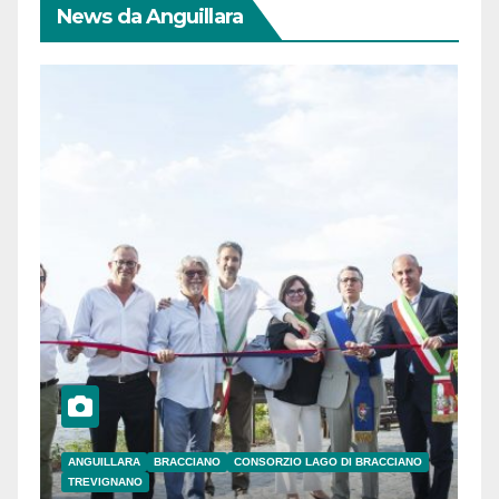
News da Anguillara
ANGUILLARA
BRACCIANO
CONSORZIO LAGO DI BRACCIANO
TREVIGNANO