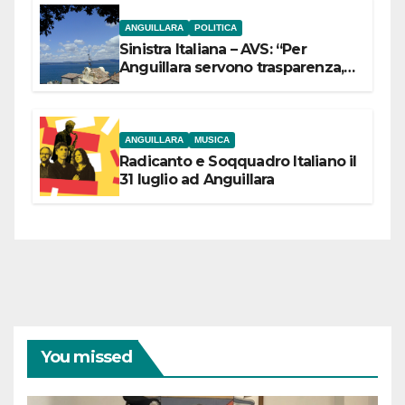
ANGUILLARA
POLITICA
Sinistra Italiana – AVS: “Per
Anguillara servono trasparenza,
partecipazione e scelte politiche
coraggiose”
ANGUILLARA
MUSICA
Radicanto e Soqquadro Italiano il
31 luglio ad Anguillara
You missed