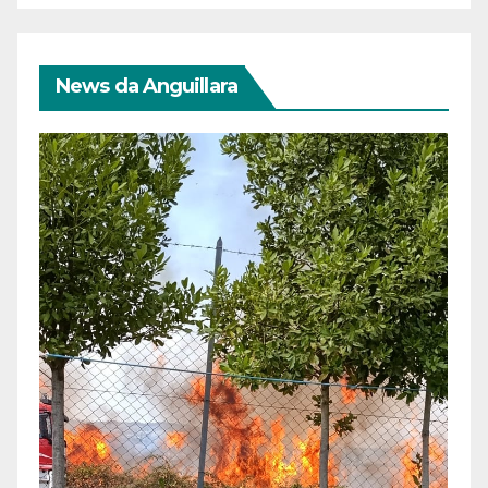
News da Anguillara