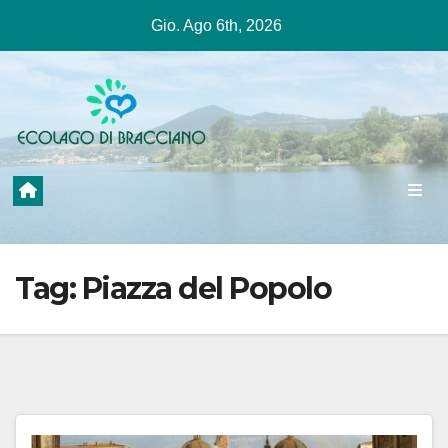
Salta
Gio. Ago 6th, 2026
al
contenuto
Tag:
Piazza del Popolo