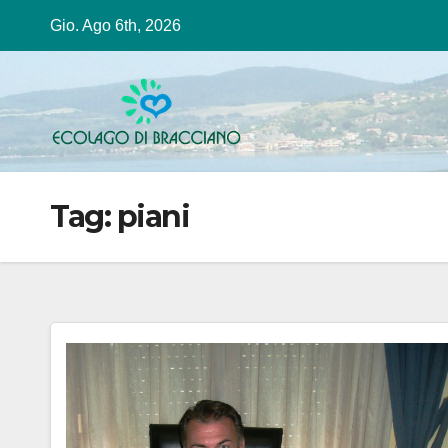
Salta
Gio. Ago 6th, 2026
al
contenuto
Tag:
piani