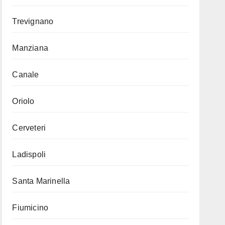
Trevignano
Manziana
Canale
Oriolo
Cerveteri
Ladispoli
Santa Marinella
Fiumicino