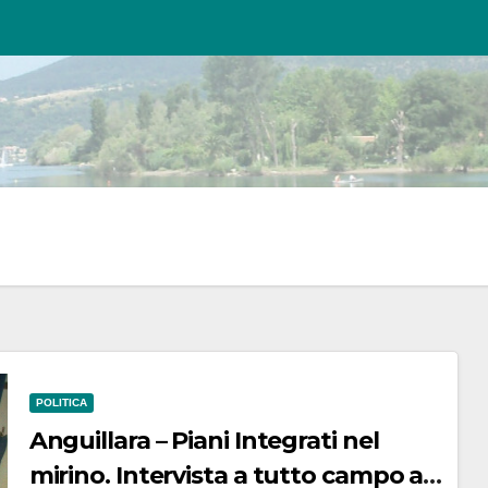
POLITICA
Anguillara – Piani Integrati nel
mirino. Intervista a tutto campo a