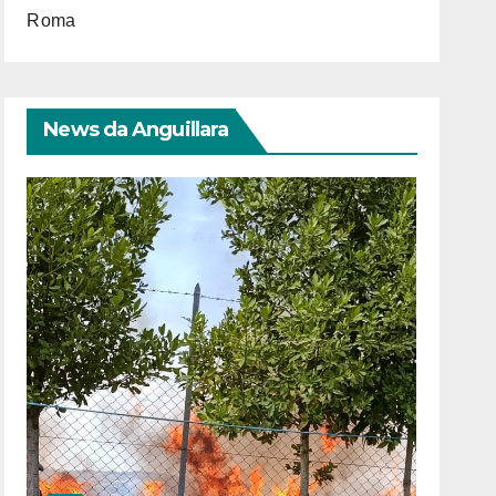
Roma
News da Anguillara