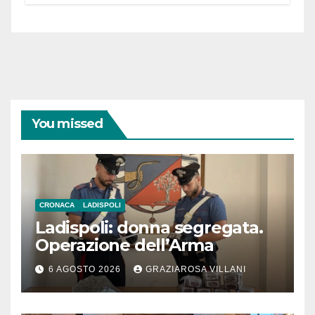
You missed
CRONACA
LADISPOLI
Ladispoli: donna segregata.
Operazione dell’Arma
6 AGOSTO 2026
GRAZIAROSA VILLANI