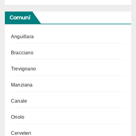
Comuni
Anguillara
Bracciano
Trevignano
Manziana
Canale
Oriolo
Cerveteri