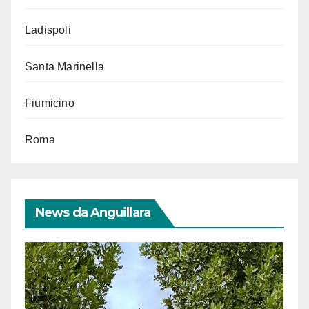
Ladispoli
Santa Marinella
Fiumicino
Roma
News da Anguillara