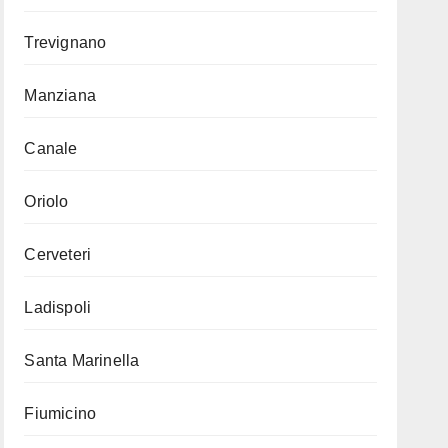
Trevignano
Manziana
Canale
Oriolo
Cerveteri
Ladispoli
Santa Marinella
Fiumicino