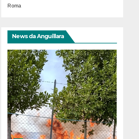
Roma
News da Anguillara