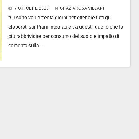
Minerva un ecomostro
7 OTTOBRE 2018
GRAZIAROSA VILLANI
devastante”
“Ci sono voluti trenta giorni per ottenere tutti gli
elaborati sui Piani integrati e tra questi, quello che fa
più rabbrividire per consumo del suolo e impatto di
cemento sulla…