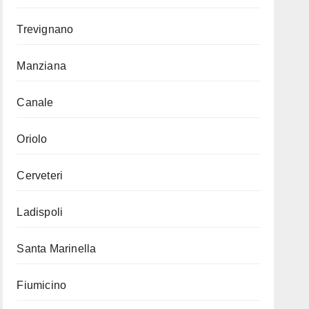
Trevignano
Manziana
Canale
Oriolo
Cerveteri
Ladispoli
Santa Marinella
Fiumicino