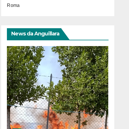
Roma
News da Anguillara