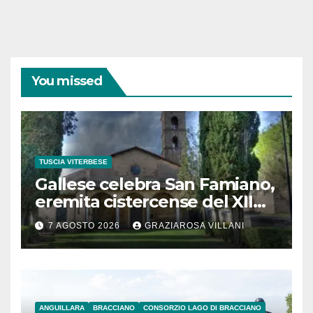
You missed
TUSCIA VITERBESE
Gallese celebra San Famiano,
eremita cistercense del XII
secolo
7 AGOSTO 2026
GRAZIAROSA VILLANI
ANGUILLARA
BRACCIANO
CONSORZIO LAGO DI BRACCIANO