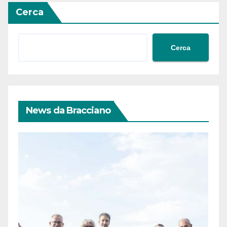
Cerca
Cerca
News da Bracciano