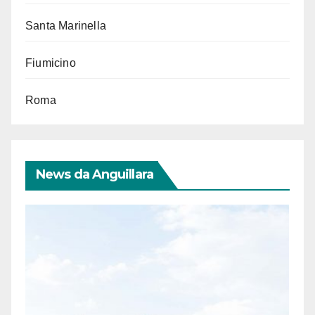
Santa Marinella
Fiumicino
Roma
News da Anguillara