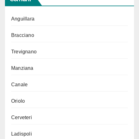
Anguillara
Bracciano
Trevignano
Manziana
Canale
Oriolo
Cerveteri
Ladispoli