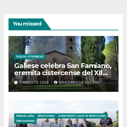
You missed
TUSCIA VITERBESE
Gallese celebra San Famiano,
eremita cistercense del XII
secolo
7 AGOSTO 2026
GRAZIAROSA VILLANI
ANGUILLARA
BRACCIANO
CONSORZIO LAGO DI BRACCIANO
TREVIGNANO