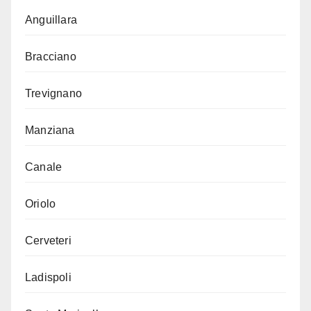
Anguillara
Bracciano
Trevignano
Manziana
Canale
Oriolo
Cerveteri
Ladispoli