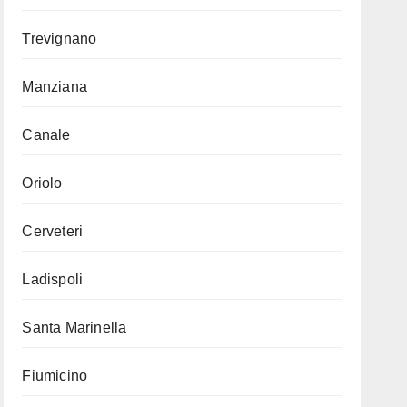
Trevignano
Manziana
Canale
Oriolo
Cerveteri
Ladispoli
Santa Marinella
Fiumicino