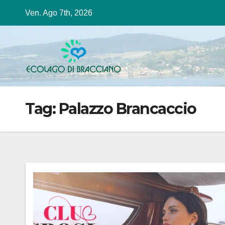
Salta
Ven. Ago 7th, 2026
al
contenuto
Tag:
Palazzo Brancaccio