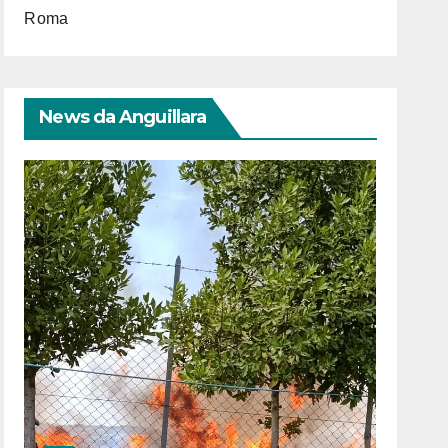
Roma
News da Anguillara