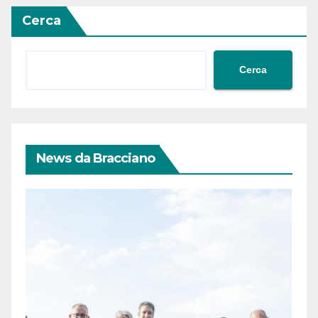
Cerca
Cerca
News da Bracciano