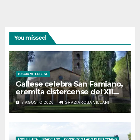
You missed
TUSCIA VITERBESE
Gallese celebra San Famiano,
eremita cistercense del XII
secolo
7 AGOSTO 2026
GRAZIAROSA VILLANI
ANGUILLARA
BRACCIANO
CONSORZIO LAGO DI BRACCIANO