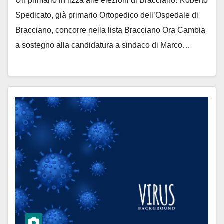
Un primario in lizza alle elezioni di Bracciano. Roberto
Spedicato, già primario Ortopedico dell’Ospedale di
Bracciano, concorre nella lista Bracciano Ora Cambia
a sostegno alla candidatura a sindaco di Marco…