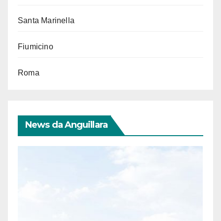
Santa Marinella
Fiumicino
Roma
News da Anguillara