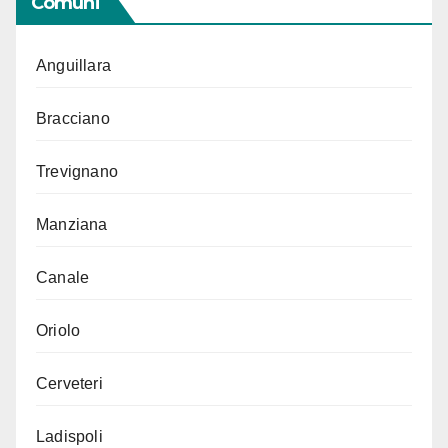
Comuni
Anguillara
Bracciano
Trevignano
Manziana
Canale
Oriolo
Cerveteri
Ladispoli