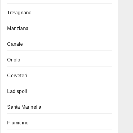
Trevignano
Manziana
Canale
Oriolo
Cerveteri
Ladispoli
Santa Marinella
Fiumicino