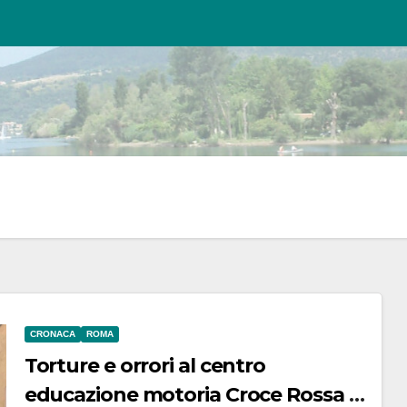
CRONACA
ROMA
Torture e orrori al centro
educazione motoria Croce Rossa di