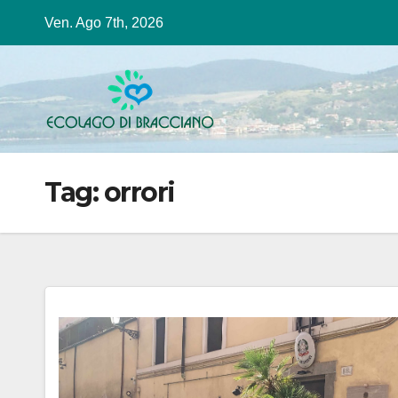
Salta
Ven. Ago 7th, 2026
al
contenuto
Tag:
orrori