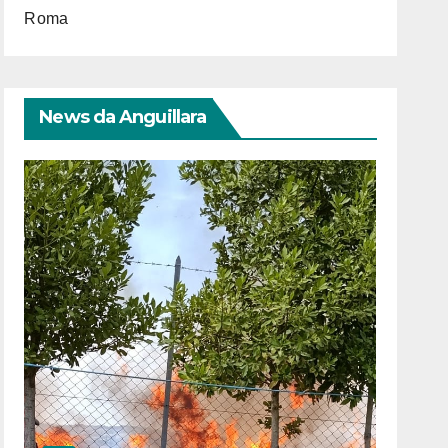
Roma
News da Anguillara