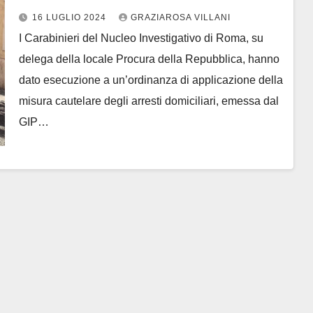
Roma: 10 arresti
16 LUGLIO 2024
GRAZIAROSA VILLANI
I Carabinieri del Nucleo Investigativo di Roma, su
delega della locale Procura della Repubblica, hanno
dato esecuzione a un’ordinanza di applicazione della
misura cautelare degli arresti domiciliari, emessa dal
GIP…