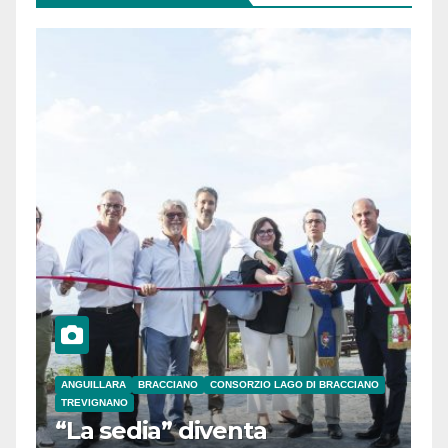
ANGUILLARA
BRACCIANO
CONSORZIO LAGO DI BRACCIANO
TREVIGNANO
“La sedia” diventa