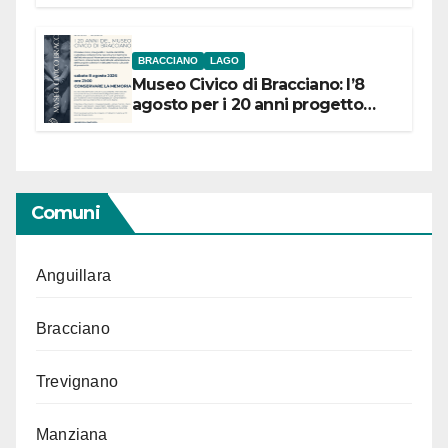
BRACCIANO
LAGO
Museo Civico di Bracciano: l’8
agosto per i 20 anni progetto
“Conservare la memoria”
Comuni
Anguillara
Bracciano
Trevignano
Manziana