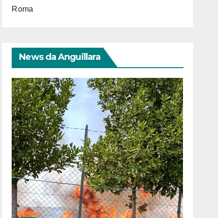
Roma
News da Anguillara