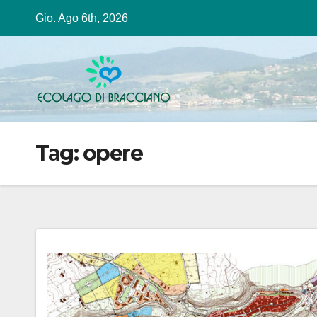
Salta
Gio. Ago 6th, 2026
al
contenuto
Tag:
opere