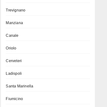
Trevignano
Manziana
Canale
Oriolo
Cerveteri
Ladispoli
Santa Marinella
Fiumicino