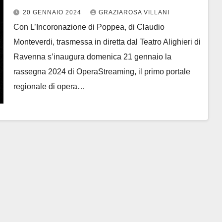
lirica al mondo
20 GENNAIO 2024
GRAZIAROSA VILLANI
Con L’Incoronazione di Poppea, di Claudio
Monteverdi, trasmessa in diretta dal Teatro Alighieri di
Ravenna s’inaugura domenica 21 gennaio la
rassegna 2024 di OperaStreaming, il primo portale
regionale di opera…