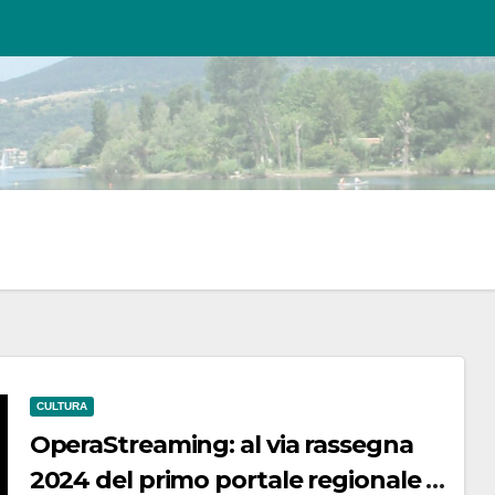
CULTURA
OperaStreaming: al via rassegna
2024 del primo portale regionale di