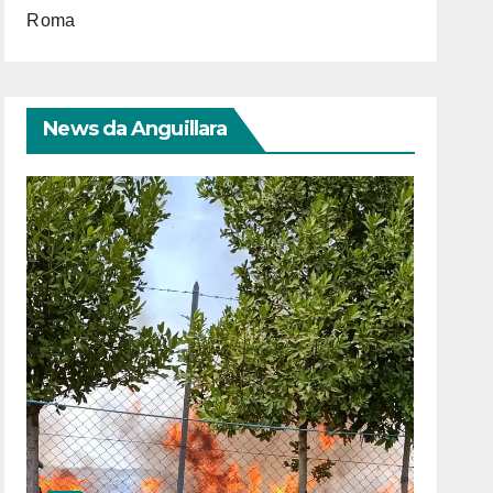
Roma
News da Anguillara