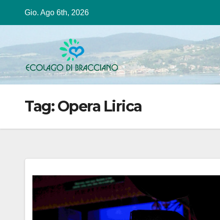
Salta
Gio. Ago 6th, 2026
al
contenuto
Tag:
Opera Lirica