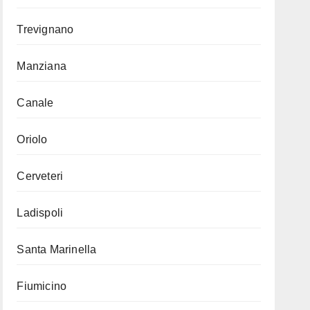
Trevignano
Manziana
Canale
Oriolo
Cerveteri
Ladispoli
Santa Marinella
Fiumicino