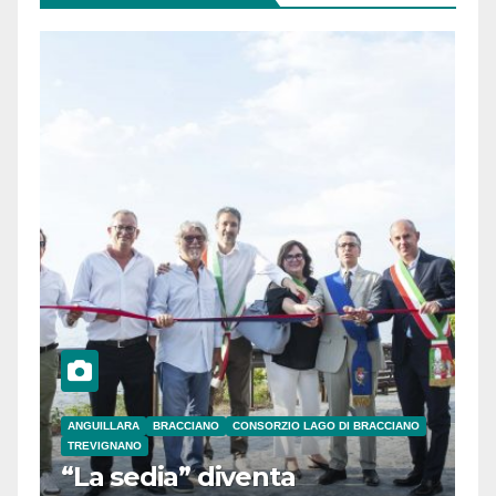
ANGUILLARA
BRACCIANO
CONSORZIO LAGO DI BRACCIANO
TREVIGNANO
“La sedia” diventa