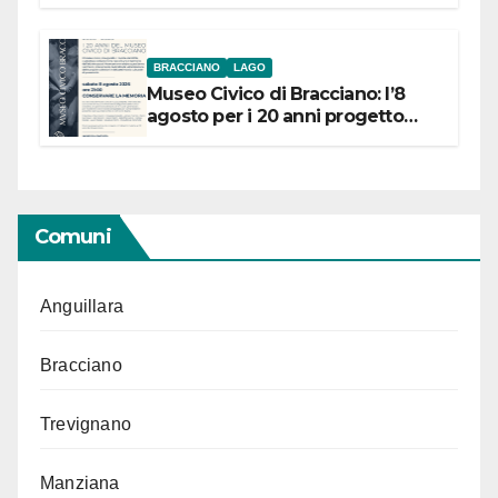
BRACCIANO
LAGO
Museo Civico di Bracciano: l’8
agosto per i 20 anni progetto
“Conservare la memoria”
Comuni
Anguillara
Bracciano
Trevignano
Manziana