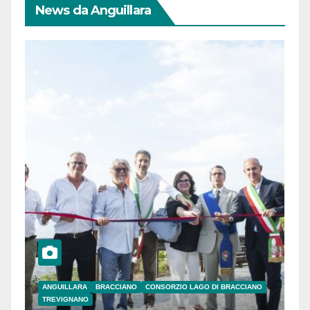
News da Anguillara
ANGUILLARA
BRACCIANO
CONSORZIO LAGO DI BRACCIANO
TREVIGNANO