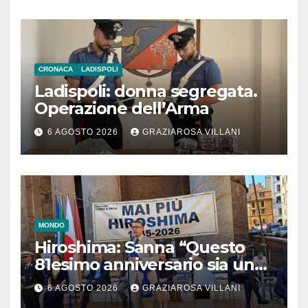
CRONACA
LADISPOLI
Ladispoli: donna segregata.
Operazione dell’Arma
6 AGOSTO 2026
GRAZIAROSA VILLANI
MONDO
Hiroshima: Sanna “Questo
81esimo anniversario sia un
monito per tutti”
6 AGOSTO 2026
GRAZIAROSA VILLANI