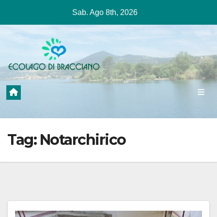
Salta
Sab. Ago 8th, 2026
al
contenuto
Tag:
Notarchirico