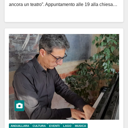
ancora un teatro”. Appuntamento alle 19 alla chiesa…
ANGUILLARA
CULTURA
EVENTI
LAGO
MUSICA