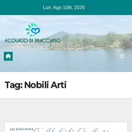
Salta
Lun. Ago 10th, 2026
al
contenuto
Tag:
Nobili Arti