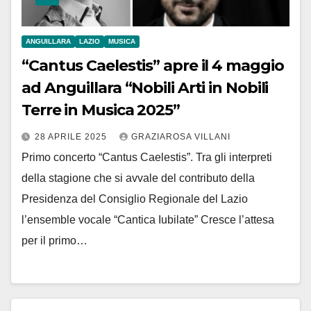
ANGUILLARA
LAZIO
MUSICA
“Cantus Caelestis” apre il 4 maggio
ad Anguillara “Nobili Arti in Nobili
Terre in Musica 2025”
28 APRILE 2025
GRAZIAROSA VILLANI
Primo concerto “Cantus Caelestis”. Tra gli interpreti
della stagione che si avvale del contributo della
Presidenza del Consiglio Regionale del Lazio
l’ensemble vocale “Cantica Iubilate” Cresce l’attesa
per il primo…