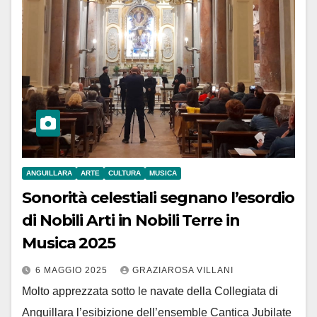
ANGUILLARA
ARTE
CULTURA
MUSICA
Sonorità celestiali segnano l’esordio
di Nobili Arti in Nobili Terre in
Musica 2025
6 MAGGIO 2025
GRAZIAROSA VILLANI
Molto apprezzata sotto le navate della Collegiata di
Anguillara l’esibizione dell’ensemble Cantica Jubilate