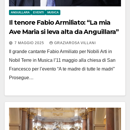
ANGUILLARA
EVENTI
MUSICA
Il tenore Fabio Armiliato: “La mia
Ave Maria si leva alta da Anguillara”
7 MAGGIO 2025
GRAZIAROSA VILLANI
Il grande cantante Fabio Armiliato per Nobili Arti in
Nobil Terre in Musica l’11 maggio alla chiesa di San
Francesco per l’evento “A te madre di tutte le madri”
Prosegue…