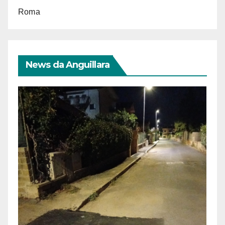
Roma
News da Anguillara